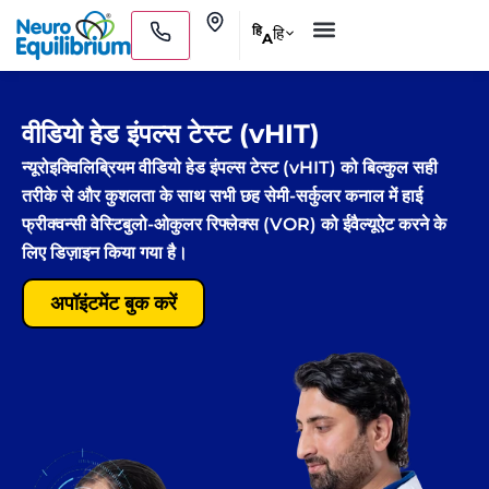
Skip
Clinics
हि
हि
A
to
हम कौन हैं?
लोग यह भी पूछते हैं
content
वीडियो हेड इंपल्स टेस्ट (vHIT)
न्यूरोइक्विलिब्रियम वीडियो हेड इंपल्स टेस्ट (vHIT) को बिल्कुल सही
तरीके से और कुशलता के साथ सभी छह सेमी-सर्कुलर कनाल में हाई
फ्रीक्वन्सी वेस्टिबुलो-ओकुलर रिफ्लेक्स (VOR) को ईवैल्यूऐट करने के
लिए डिज़ाइन किया गया है।
अपॉइंटमेंट बुक करें