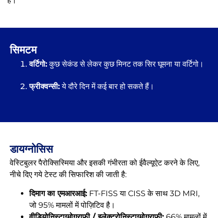
है।
सिमटम
वर्टिगो:
कुछ सेकंड से लेकर कुछ मिनट तक सिर घूमना या वर्टिगो।
फ्रीक्वन्सी:
ये दौरे दिन में कई बार हो सकते हैं।
डायग्नोसिस
वेस्टिबुलर पैरोक्सिस्मिया और इसकी गंभीरता को ईवैल्यूऐट करने के लिए,
नीचे दिए गये टेस्ट की सिफारिश की जाती है:
दिमाग का एमआरआई:
FT-FISS या CISS के साथ 3D MRI,
जो 95% मामलों में पोज़िटिव है।
वीडियोनिस्टाग्मोग्राफी / इलेक्ट्रोनिस्टाग्मोग्राफी:
66% मामलों में