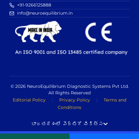
+91-9266125888
info@neuroequilibrium.in
© 2026 NeuroEquilibrium Diagnostic Systems Pvt Ltd.
All Rights Reserved
Editorial Policy
|
Privacy Policy
|
Terms and
Conditions
భారతదేశంలో వెర్టిగో చికిత్స