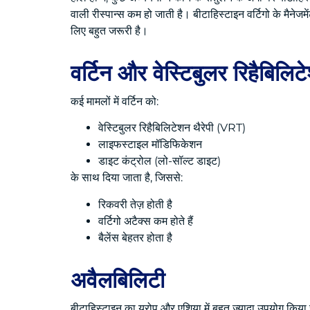
वाली रीस्पान्स कम हो जाती है। बीटाहिस्टाइन वर्टिगो के मैनेजमे
लिए बहुत जरूरी है।
वर्टिन और वेस्टिबुलर रिहैबिल
कई मामलों में वर्टिन को:
वेस्टिबुलर रिहैबिलिटेशन थैरेपी (VRT)
लाइफस्टाइल मॉडिफिकेशन
डाइट कंट्रोल (लो-सॉल्ट डाइट)
के साथ दिया जाता है, जिससे:
रिकवरी तेज़ होती है
वर्टिगो अटैक्स कम होते हैं
बैलेंस बेहतर होता है
अवैलबिलिटी
बीटाहिस्टाइन का यूरोप और एशिया में बहुत ज़्यादा उपयोग किया ज