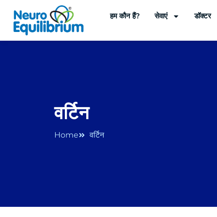
Skip
हम कौन हैं?
सेवाएं
डॉक्टर
to
content
वर्टिन
Home
वर्टिन