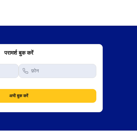
परामर्श बुक करें
अभी बुक करें