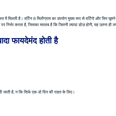
ें मिलती है। वर्टिन 8 मिलीग्राम का उपयोग मुख्य रूप से वर्टिगो और सिर घूमने क
पर निर्भर करता है, जिसका मतलब है कि जितनी ज़्यादा डोज़ होगी, यह उतना ही ज़
्यादा फायदेमंद होती है
ी जाती है, न कि सिर्फ एक-दो दिन की राहत के लिए।