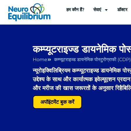
Skip
हम कौन हैं?
सेवाएं
डॉक्टर
to
content
कम्प्यूटराइज्ड डायनेमिक पो
Home
कम्प्यूटराइज्ड डायनेमिक पोस्टुरोग्राफी (CDP)
न्यूरोइक्विलिब्रियम कम्प्यूटराइज्ड डायनेमिक 
उद्देश्य के साथ और कार्यात्मक इवेल्यूएशन प्र
और मरीज की खास जरूरतों के अनुसार रिहैबिलिट
अपॉइंटमेंट बुक करें