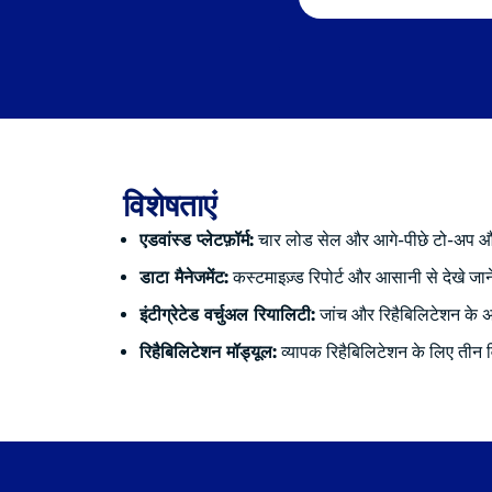
विशेषताएं
एडवांस्ड प्लेटफ़ॉर्म:
चार लोड सेल और आगे-पीछे टो-अप और 
डाटा मैनेजमेंट:
कस्टमाइज़्ड रिपोर्ट और आसानी से देखे जा
इंटीग्रेटेड वर्चुअल रियालिटी:
जांच और रिहैबिलिटेशन के अ
रिहैबिलिटेशन मॉड्यूल:
व्यापक रिहैबिलिटेशन के लिए तीन व