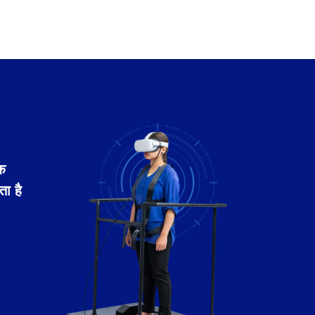
एक
ता है