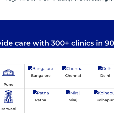
de care with 300+ clinics in 90+
Bangalore
Chennai
Delhi
Pune
Patna
Miraj
Kolhapur
Barwani